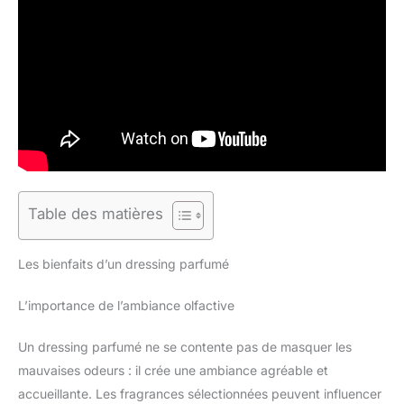
Table des matières
Les bienfaits d’un dressing parfumé
L’importance de l’ambiance olfactive
Un dressing parfumé ne se contente pas de masquer les
mauvaises odeurs : il crée une ambiance agréable et
accueillante. Les fragrances sélectionnées peuvent influencer