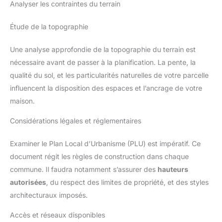
Analyser les contraintes du terrain
vos besoins décoratifs, ce support de plantes offre une
polyvalence pour s'adapter à votre style unique, ce qui en fait
un support de plantes incontournable pour n'importe quelle
maison
Étude de la topographie
Une analyse approfondie de la topographie du terrain est
nécessaire avant de passer à la planification. La pente, la
qualité du sol, et les particularités naturelles de votre parcelle
influencent la disposition des espaces et l’ancrage de votre
maison.
Considérations légales et réglementaires
Examiner le Plan Local d’Urbanisme (PLU) est impératif. Ce
document régit les règles de construction dans chaque
commune. Il faudra notamment s’assurer des
hauteurs
autorisées
, du respect des limites de propriété, et des styles
architecturaux imposés.
Accès et réseaux disponibles