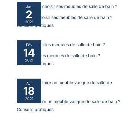
Jan
2
Comment choisir ses meubles de salle de bain ?
2021
Conseils pratiques
Fév
14
Où acheter les meubles de salle de bain ?
2021
Conseils pratiques
Avr
18
2021
Comment faire un meuble vasque de salle de bain ?
Conseils pratiques