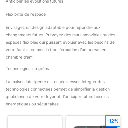
Anticiper les évolutions futures
Flexibilité de l’espace
Envisagez un design adaptable pour répondre aux
changements futurs. Prévoyez des murs amovibles ou des
espaces flexibles qui puissent évoluer avec les besoins de
votre famille, comme la transformation d’un bureau en
chambre d’ami.
Technologies intégrées
La maison intelligente est en plein essor. Intégrer des
technologies connectées permet de simplifier la gestion
quotidienne de votre foyer et d’anticiper futurs besoins
énergétiques ou sécuritaires
-12%