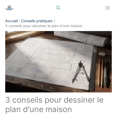
Aller
Rechercher
Rechercher
au
contenu
Accueil
Conseils pratiques
3 conseils pour dessiner le plan d’une maison
3 conseils pour dessiner le
plan d’une maison