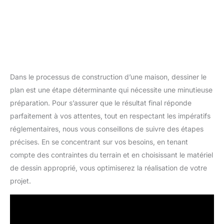
Dans le processus de construction d’une maison, dessiner le
plan est une étape déterminante qui nécessite une minutieuse
préparation. Pour s’assurer que le résultat final réponde
parfaitement à vos attentes, tout en respectant les impératifs
réglementaires, nous vous conseillons de suivre des étapes
précises. En se concentrant sur vos besoins, en tenant
compte des contraintes du terrain et en choisissant le matériel
de dessin approprié, vous optimiserez la réalisation de votre
projet.