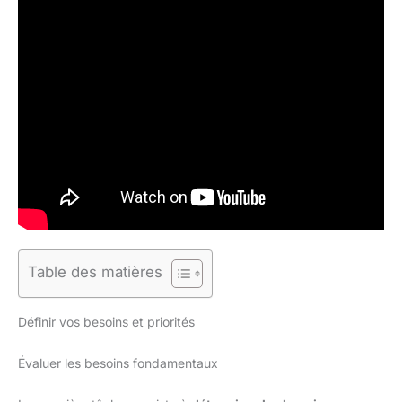
Table des matières
Définir vos besoins et priorités
Évaluer les besoins fondamentaux