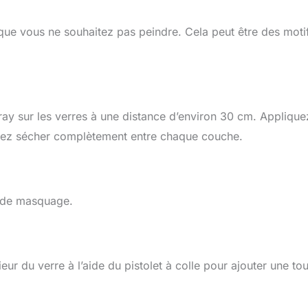
ue vous ne souhaitez pas peindre. Cela peut être des moti
ray sur les verres à une distance d’environ 30 cm. Applique
issez sécher complètement entre chaque couche.
if de masquage.
eur du verre à l’aide du pistolet à colle pour ajouter une to