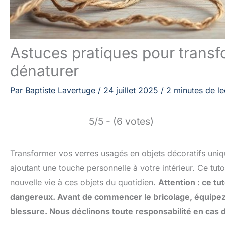
Astuces pratiques pour transf
dénaturer
Par
Baptiste Lavertuge
/
24 juillet 2025
/
2 minutes de le
5/5 - (6 votes)
Transformer vos verres usagés en objets décoratifs uniqu
ajoutant une touche personnelle à votre intérieur. Ce tu
nouvelle vie à ces objets du quotidien.
Attention : ce tu
dangereux. Avant de commencer le bricolage, équipez
blessure. Nous déclinons toute responsabilité en cas 