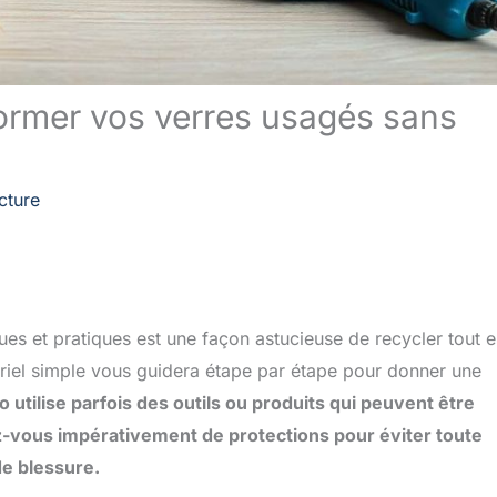
ormer vos verres usagés sans
cture
es et pratiques est une façon astucieuse de recycler tout 
toriel simple vous guidera étape par étape pour donner une
to utilise parfois des outils ou produits qui peuvent être
-vous impérativement de protections pour éviter toute
de blessure.