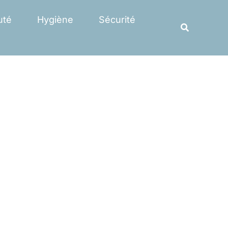
Rechercher
uté
Hygiène
Sécurité
Recherche