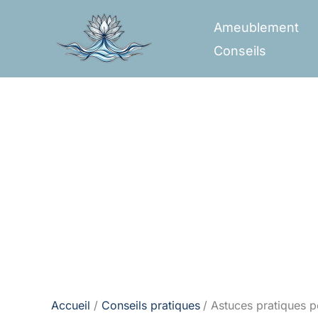
Aller
Ameublement
au
Conseils
contenu
Accueil
Conseils pratiques
Astuces pratiques p