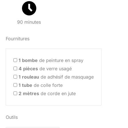
90 minutes
Fournitures
1
bombe
de peinture en spray
4
pièces
de verre usagé
1
rouleau
de adhésif de masquage
1
tube
de colle forte
2
mètres
de corde en jute
Outils