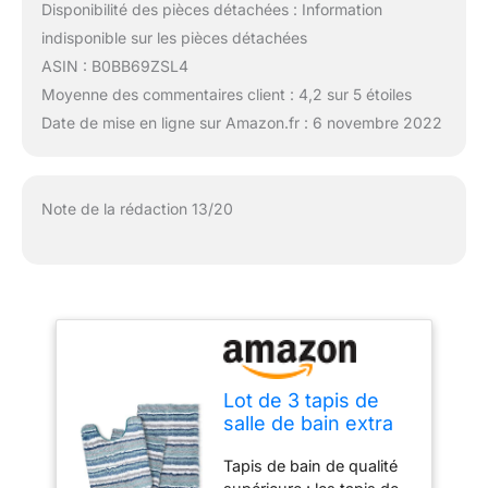
Disponibilité des pièces détachées : Information
indisponible sur les pièces détachées
ASIN : B0BB69ZSL4
Moyenne des commentaires client : 4,2 sur 5 étoiles
Date de mise en ligne sur Amazon.fr : 6 novembre 2022
Note de la rédaction 13/20
Lot de 3 tapis de
salle de bain extra
doux et absorbants
Tapis de bain de qualité
en microfibre,