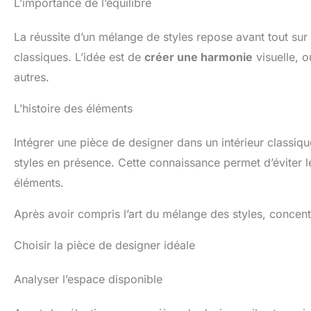
L’importance de l’équilibre
La réussite d’un mélange de styles repose avant tout su
classiques. L’idée est de
créer une harmonie
visuelle, o
autres.
L’histoire des éléments
Intégrer une pièce de designer dans un intérieur classiq
styles en présence. Cette connaissance permet d’éviter l
éléments.
Après avoir compris l’art du mélange des styles, concent
Choisir la pièce de designer idéale
Analyser l’espace disponible