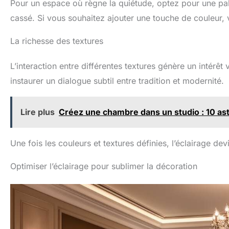
Pour un espace où règne la quiétude, optez pour une palet
cassé. Si vous souhaitez ajouter une touche de couleur, v
La richesse des textures
L’interaction entre différentes textures génère un intérêt v
instaurer un dialogue subtil entre tradition et modernité.
Lire plus
Créez une chambre dans un studio : 10 as
Une fois les couleurs et textures définies, l’éclairage de
Optimiser l’éclairage pour sublimer la décoration