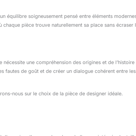
r un équilibre soigneusement pensé entre éléments modernes
ù chaque pièce trouve naturellement sa place sans écraser 
ue nécessite une compréhension des origines et de l’histoire
es fautes de goût et de créer un dialogue cohérent entre les
rons-nous sur le choix de la pièce de designer idéale.