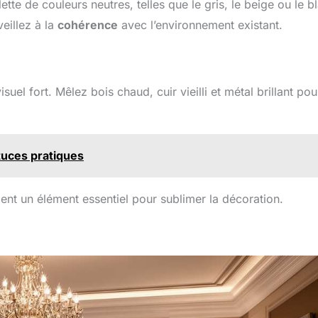
te de couleurs neutres, telles que le gris, le beige ou le b
eillez à la
cohérence
avec l’environnement existant.
isuel fort. Mêlez bois chaud, cuir vieilli et métal brillant pou
tuces pratiques
vient un élément essentiel pour sublimer la décoration.