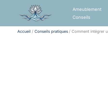
Aller
Ameublement
au
Conseils
contenu
Accueil
Conseils pratiques
Comment intégrer un