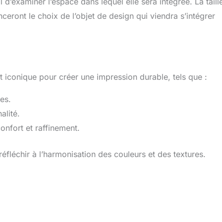
 d’examiner l’espace dans lequel elle sera intégrée. La taill
nceront le choix de l’objet de design qui viendra s’intégrer
 iconique pour créer une impression durable, tels que :
es.
alité.
confort et raffinement.
réfléchir à l’harmonisation des couleurs et des textures.