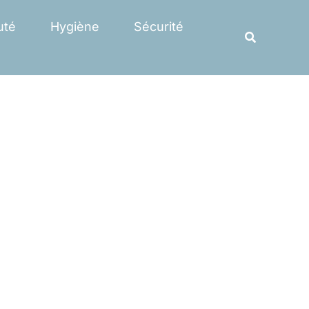
Rechercher
uté
Hygiène
Sécurité
Recherche