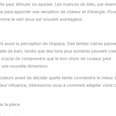
tte peut stimuler ou apaiser. Les nuances de bleu, par exem
une peut apporter une sensation de chaleur et d’énergie. Pou
comme le vert doux est souvent avantageux.
s aussi la perception de l’espace. Des teintes claires peuve
alle de bain, tandis que des tons plus sombres peuvent cré
st crucial de comprendre que le bon choix de couleur peut
er une nouvelle dimension.
couleurs avant de décider quelle teinte conviendra le mieux 
leur influence, intéressons-nous à comment adapter votre 
de la pièce