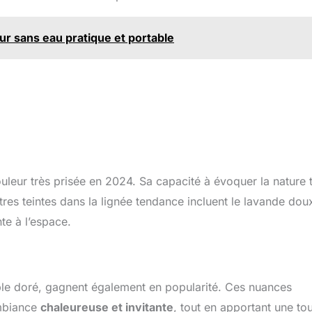
ur sans eau pratique et portable
ouleur très prisée en 2024. Sa capacité à évoquer la nature 
utres teintes dans la lignée tendance incluent le lavande dou
te à l’espace.
able doré, gagnent également en popularité. Ces nuances
ambiance
chaleureuse et invitante
, tout en apportant une to