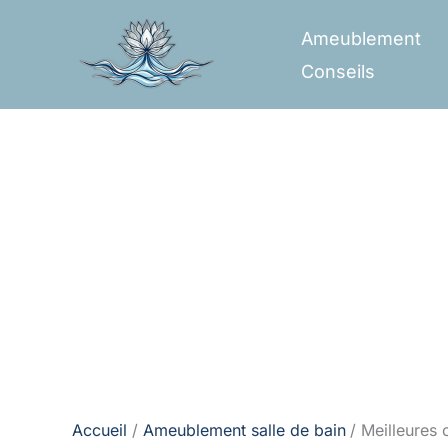
Aller
Ameublement
au
Conseils
contenu
Accueil
Ameublement salle de bain
Meilleures 