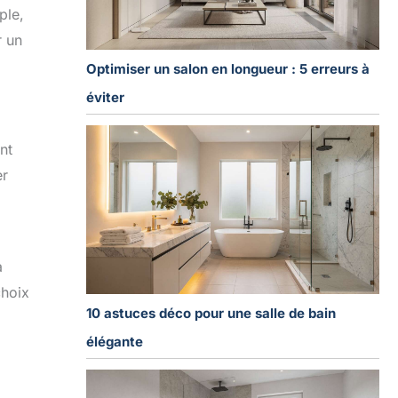
ple,
r un
Optimiser un salon en longueur : 5 erreurs à
éviter
nt
er
à
choix
10 astuces déco pour une salle de bain
élégante