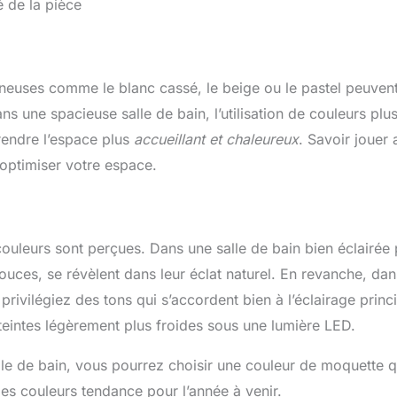
mineuses comme le blanc cassé, le beige ou le pastel peuven
s une spacieuse salle de bain, l’utilisation de couleurs plu
rendre l’espace plus
accueillant et chaleureux
. Savoir jouer
r optimiser votre espace.
couleurs sont perçues. Dans une salle de bain bien éclairée 
douces, se révèlent dans leur éclat naturel. En revanche, dan
privilégiez des tons qui s’accordent bien à l’éclairage princi
eintes légèrement plus froides sous une lumière LED.
alle de bain, vous pourrez choisir une couleur de moquette q
es couleurs tendance pour l’année à venir.