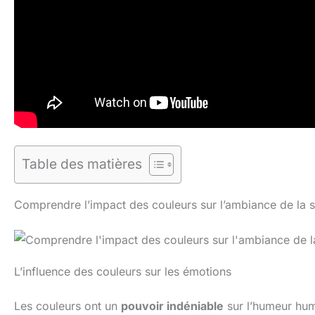
Table des matières
Comprendre l’impact des couleurs sur l’ambiance de la s
L’influence des couleurs sur les émotions
Les couleurs ont un
pouvoir indéniable
sur l’humeur huma