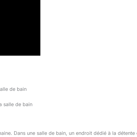
alle de bain
ine. Dans une salle de bain, un endroit dédié à la détente