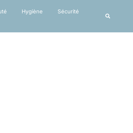
Rechercher
uté
Hygiène
Sécurité
Recherche