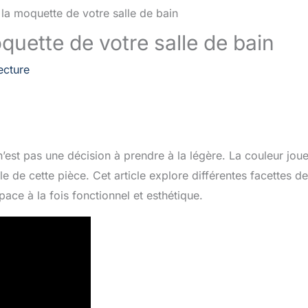
quette de votre salle de bain
ecture
n’est pas une décision à prendre à la légère. La couleur jou
le de cette pièce. Cet article explore différentes facettes d
ace à la fois fonctionnel et esthétique.