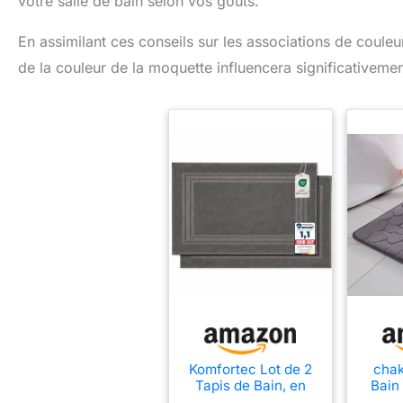
votre salle de bain selon vos goûts.
En assimilant ces conseils sur les associations de couleu
de la couleur de la moquette influencera significativemen
Komfortec Lot de 2
chak
Tapis de Bain, en
Bain
Tissu éponge,
mémoi