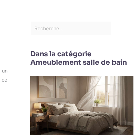
Dans la catégorie
Ameublement salle de bain
e un
e ce