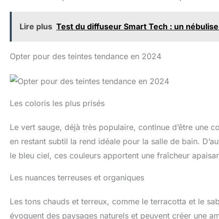
Lire plus
Test du diffuseur Smart Tech : un nébulise
Opter pour des teintes tendance en 2024
Les coloris les plus prisés
Le vert sauge, déjà très populaire, continue d’être une c
en restant subtil la rend idéale pour la salle de bain. D’a
le bleu ciel, ces couleurs apportent une fraîcheur apaisan
Les nuances terreuses et organiques
Les tons chauds et terreux, comme le terracotta et le s
évoquent des paysages naturels et peuvent créer une 