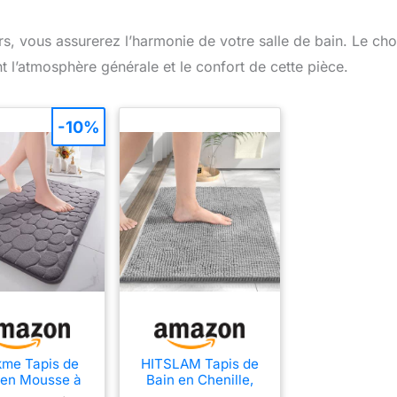
rs, vous assurerez l’harmonie de votre salle de bain. Le cho
t l’atmosphère générale et le confort de cette pièce.
-10%
me Tapis de
HITSLAM Tapis de
 en Mousse à
Bain en Chenille,
re de Forme -
60x40cm Tapis de