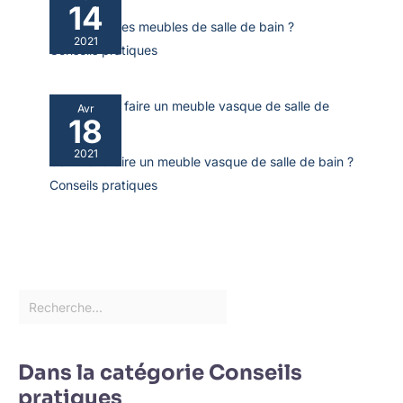
14
Où acheter les meubles de salle de bain ?
2021
Conseils pratiques
Avr
18
2021
Comment faire un meuble vasque de salle de bain ?
Conseils pratiques
Dans la catégorie Conseils
pratiques