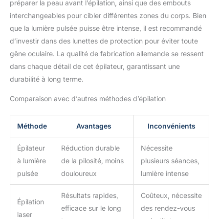
et ses accessoires en 1
préparer la peau avant l’épilation, ainsi que des embouts
seul endroit
interchangeables pour cibler différentes zones du corps. Bien
que la lumière pulsée puisse être intense, il est recommandé
d’investir dans des lunettes de protection pour éviter toute
gêne oculaire. La qualité de fabrication allemande se ressent
dans chaque détail de cet épilateur, garantissant une
durabilité à long terme.
Comparaison avec d’autres méthodes d’épilation
Méthode
Avantages
Inconvénients
Épilateur
Réduction durable
Nécessite
à lumière
de la pilosité, moins
plusieurs séances,
pulsée
douloureux
lumière intense
Résultats rapides,
Coûteux, nécessite
Épilation
efficace sur le long
des rendez-vous
laser