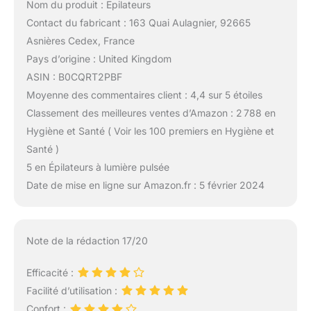
Nom du produit : Epilateurs
Contact du fabricant : 163 Quai Aulagnier, 92665
Asnières Cedex, France
Pays d’origine : United Kingdom
ASIN : B0CQRT2PBF
Moyenne des commentaires client : 4,4 sur 5 étoiles
Classement des meilleures ventes d’Amazon : 2 788 en
Hygiène et Santé ( Voir les 100 premiers en Hygiène et
Santé )
5 en Épilateurs à lumière pulsée
Date de mise en ligne sur Amazon.fr : 5 février 2024
Note de la rédaction 17/20
Efficacité :
Facilité d’utilisation :
Confort :