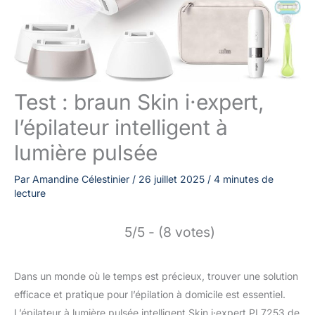
Test : braun Skin i·expert,
l’épilateur intelligent à
lumière pulsée
Par
Amandine Célestinier
/
26 juillet 2025
/
4 minutes de
lecture
5/5 - (8 votes)
Dans un monde où le temps est précieux, trouver une solution
efficace et pratique pour l’épilation à domicile est essentiel.
L’épilateur à lumière pulsée intelligent Skin i·expert PL7253 de