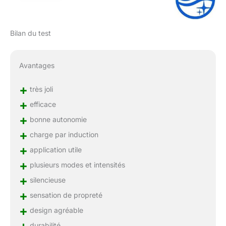
Bilan du test
Avantages
+
très joli
+
efficace
+
bonne autonomie
+
charge par induction
+
application utile
+
plusieurs modes et intensités
+
silencieuse
+
sensation de propreté
+
design agréable
durabilité