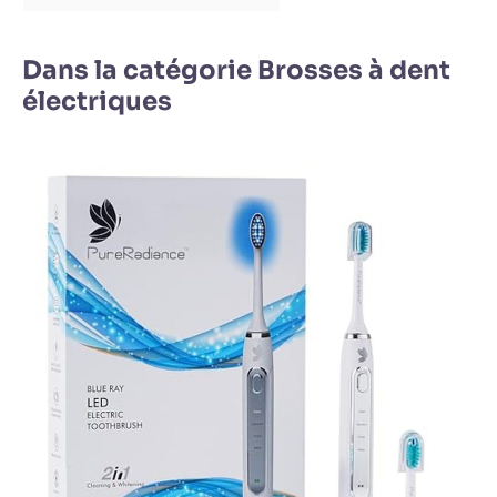
"Contacter le vendeur", et nous vous fournirons une solution
satisfaisante!
Dans la catégorie Brosses à dent
électriques