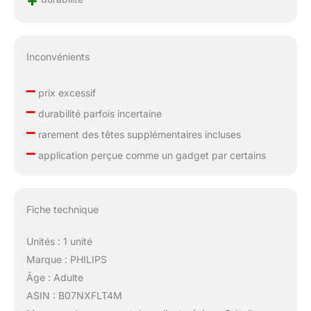
+
Inconvénients
–
prix excessif
–
durabilité parfois incertaine
–
rarement des têtes supplémentaires incluses
–
application perçue comme un gadget par certains
Fiche technique
Unités : 1 unité
Marque : PHILIPS
Âge : Adulte
ASIN : B07NXFLT4M