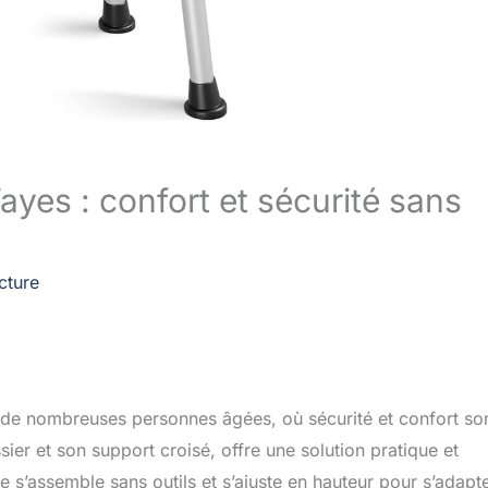
yes : confort et sécurité sans
cture
r de nombreuses personnes âgées, où sécurité et confort so
r et son support croisé, offre une solution pratique et
 s’assemble sans outils et s’ajuste en hauteur pour s’adapt