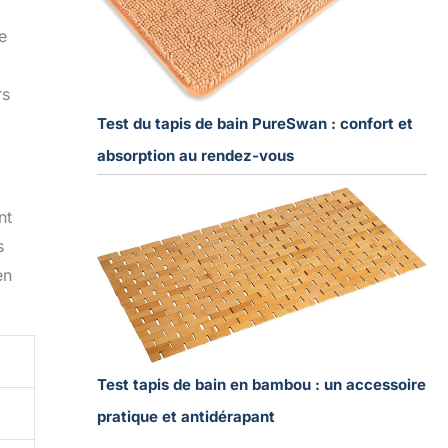
e
rs
Test du tapis de bain PureSwan : confort et
absorption au rendez-vous
nt
s
en
Test tapis de bain en bambou : un accessoire
pratique et antidérapant