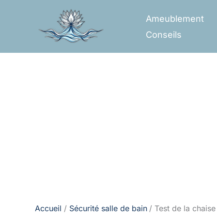
Aller
Ameublement
au
Conseils
contenu
Accueil
Sécurité salle de bain
Test de la chaise