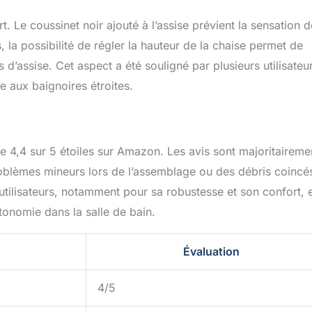
 Le coussinet noir ajouté à l’assise prévient la sensation d
 la possibilité de régler la hauteur de la chaise permet de
s d’assise. Cet aspect a été souligné par plusieurs utilisateu
e aux baignoires étroites.
4,4 sur 5 étoiles sur Amazon. Les avis sont majoritaireme
roblèmes mineurs lors de l’assemblage ou des débris coincé
utilisateurs, notamment pour sa robustesse et son confort, 
utonomie dans la salle de bain.
Évaluation
4/5