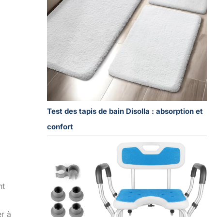
Test des tapis de bain Disolla : absorption et
confort
nt
er à