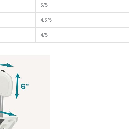
5/5
4.5/5
4/5