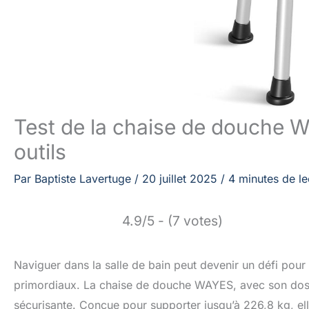
Test de la chaise de douche Wa
outils
Par
Baptiste Lavertuge
/
20 juillet 2025
/
4 minutes de le
4.9/5 - (7 votes)
Naviguer dans la salle de bain peut devenir un défi pou
primordiaux. La chaise de douche WAYES, avec son dossie
sécurisante. Conçue pour supporter jusqu’à 226,8 kg, elle