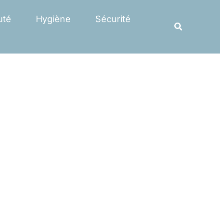
Rechercher
uté
Hygiène
Sécurité
Recherche