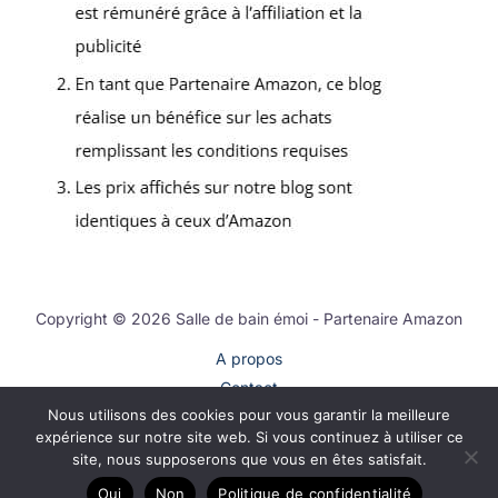
Copyright © 2026 Salle de bain émoi - Partenaire Amazon
A propos
Contact
Nous utilisons des cookies pour vous garantir la meilleure
Plan du site
expérience sur notre site web. Si vous continuez à utiliser ce
Mentions légales
site, nous supposerons que vous en êtes satisfait.
Politique de confidentialité
Oui
Non
Politique de confidentialité