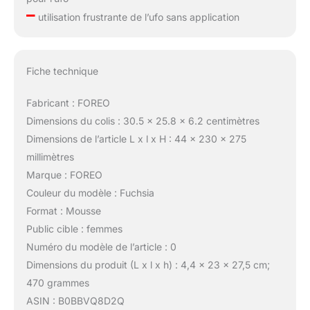
–
utilisation frustrante de l’ufo sans application
Fiche technique
Fabricant : FOREO
Dimensions du colis : 30.5 x 25.8 x 6.2 centimètres
Dimensions de l’article L x l x H : 44 x 230 x 275
millimètres
Marque : FOREO
Couleur du modèle : Fuchsia
Format : Mousse
Public cible : femmes
Numéro du modèle de l’article : 0
Dimensions du produit (L x l x h) : 4,4 x 23 x 27,5 cm;
470 grammes
ASIN : B0BBVQ8D2Q