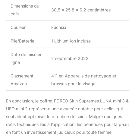
Dimensions du
30,5 x 25,8 x 6,2 centimètres
colis
Couleur
Fuchsia
Pile/Batterie
1 Lithium-ion incluse
Date de mise en
2 septembre 2022
ligne
Classement
411 en Appareils de nettoyage et
Amazon
brosses pour le visage
En conclusion, le coffret FOREO Skin Supremes LUNA mini 3 &
UFO mini 2 représente une avancée notable pour celles qui
souhaitent optimiser leur routine de soins. Malgré quelques
défis techniques liés à l’application, les bénéfices pour la peau
en font un investissement judicieux pour toute femme