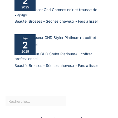
2
2025
Test : fer à lisser Ghd Chronos noir et trousse de
voyage
Beauté
,
Brosses - Sèches cheveux - Fers à lisser
Fév
2
2025
Test du lisseur GHD Styler Platinum+ : coffret
professionnel
Beauté
,
Brosses - Sèches cheveux - Fers à lisser