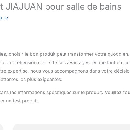
nt JIAJUAN pour salle de bains
ture
lles, choisir le bon produit peut transformer votre quotidien.
ne compréhension claire de ses avantages, en mettant en lu
otre expertise, nous vous accompagnons dans votre décisi
attentes les plus exigeantes.
ns les informations spécifiques sur le produit. Veuillez fou
er un test produit.