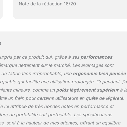
Note de la rédaction 16/20
t
urpris par ce produit qui, grâce à ses
performances
émarque nettement sur le marché. Les avantages sont
 de fabrication irréprochable, une
ergonomie bien pensée
uable qui facilite une utilisation prolongée. Cependant, j’a
nients mineurs, comme un
poids légèrement supérieur
à l
re un frein pour certains utilisateurs en quête de légèreté.
je lui attribue de très bonnes notes en performance et
itère de portabilité soit perfectible. Les spécifications
es, sont à la hauteur de mes attentes, offrant un équilibre