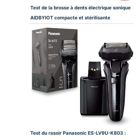
Test de la brosse à dents électrique sonique
AIDBYIOT compacte et stérilisante
Test du rasoir Panasonic ES-LV9U-K803 :