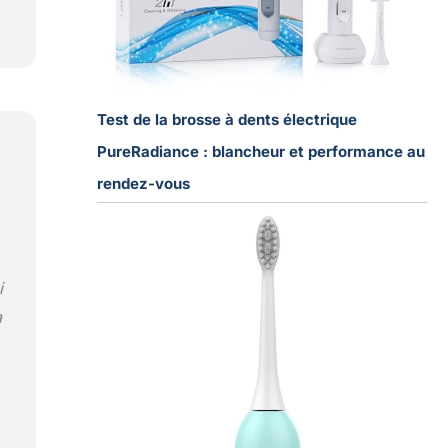
Test de la brosse à dents électrique
PureRadiance : blancheur et performance au
rendez-vous
i
a