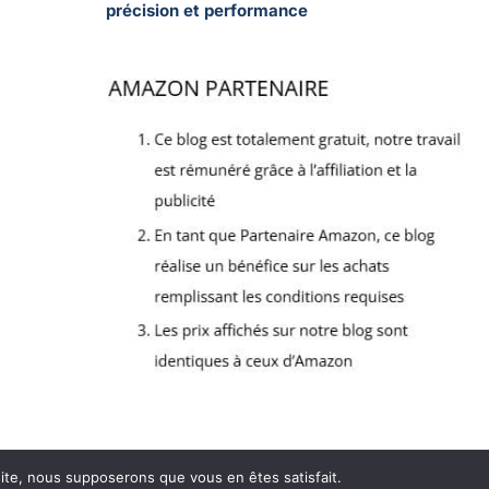
précision et performance
 site, nous supposerons que vous en êtes satisfait.