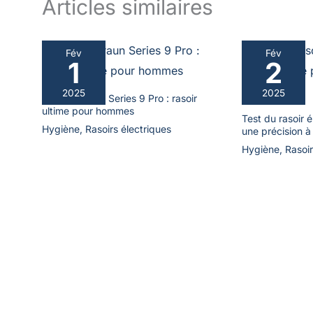
Articles similaires
Fév
Fév
1
2
2025
2025
Test du Braun Series 9 Pro : rasoir
ultime pour hommes
Test du rasoir é
Hygiène
,
Rasoirs électriques
une précision à
Hygiène
,
Rasoir