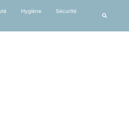
Rechercher
uté
Hygiène
Sécurité
Recherche