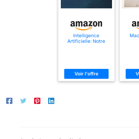
Intelligence
Mad
Artificielle: Notre
meilleure amie?