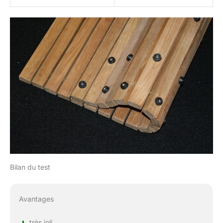
Bilan du test
Avantages
+
très joli