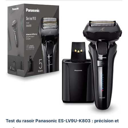
Test du rasoir Panasonic ES-LV9U-K803 : précision et