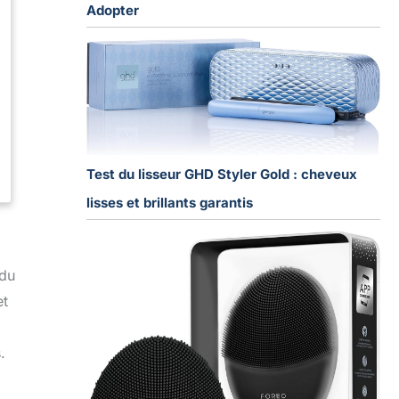
Adopter
Test du lisseur GHD Styler Gold : cheveux
lisses et brillants garantis
 du
et
.