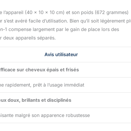
de l’appareil (40 x 10 x 10 cm) et son poids (672 grammes)
s’est avéré facile d’utilisation. Bien qu’il soit légèrement p
2-en-1 compense largement par le gain de place lors des
r deux appareils séparés.
Avis utilisateur
fficace sur cheveux épais et frisés
me rapidement, prêt à l’usage immédiat
x doux, brillants et disciplinés
aisante malgré son apparence robustesse