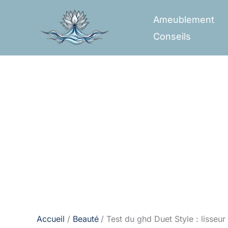
Aller
Ameublement
au
Conseils
contenu
Accueil
Beauté
Test du ghd Duet Style : lisseur