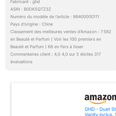
Fabricant : ghd
ASIN : B0DK5QTZ3Z
Numéro du modèle de l’article : 99400000111
Pays d’origine : Chine
Classement des meilleures ventes d’Amazon : 7 582
en Beauté et Parfum ( Voir les 100 premiers en
Beauté et Parfum ) 68 en Fers à lisser
Commentaires client : 4,0 4,0 sur 5 étoiles 317
évaluations
GHD - Duet St
Vanity inclu