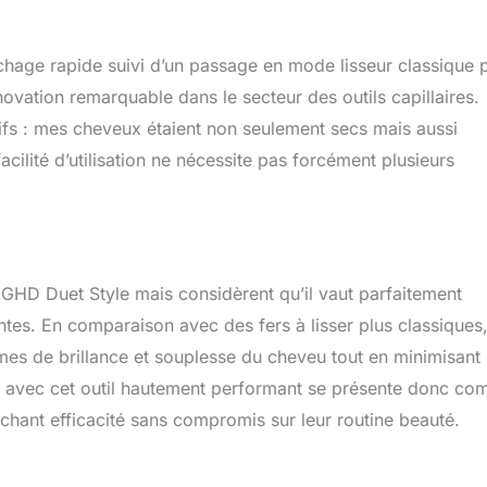
chage rapide suivi d’un passage en mode lisseur classique 
novation remarquable dans le secteur des outils capillaires.
ifs : mes cheveux étaient non seulement secs mais aussi
acilité d’utilisation ne nécessite pas forcément plusieurs
u GHD Duet Style mais considèrent qu’il vaut parfaitement
tes. En comparaison avec des fers à lisser plus classiques,
es de brillance et souplesse du cheveu tout en minimisant 
ien avec cet outil hautement performant se présente donc c
hant efficacité sans compromis sur leur routine beauté.