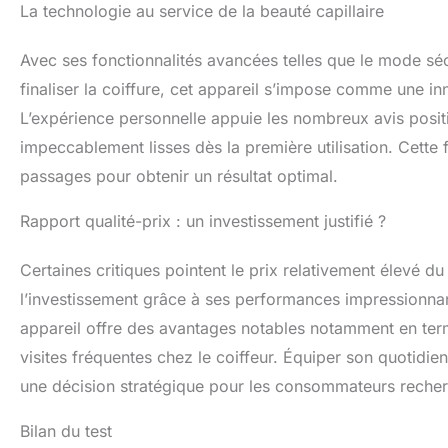
La technologie au service de la beauté capillaire
Avec ses fonctionnalités avancées telles que le mode sé
finaliser la coiffure, cet appareil s’impose comme une in
L’expérience personnelle appuie les nombreux avis posit
impeccablement lisses dès la première utilisation. Cette f
passages pour obtenir un résultat optimal.
Rapport qualité-prix : un investissement justifié ?
Certaines critiques pointent le prix relativement élevé d
l’investissement grâce à ses performances impressionnan
appareil offre des avantages notables notamment en term
visites fréquentes chez le coiffeur. Équiper son quotid
une décision stratégique pour les consommateurs recherc
Bilan du test