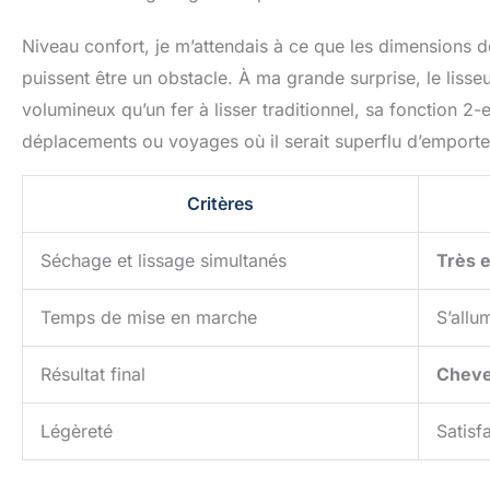
Niveau confort, je m’attendais à ce que les dimensions 
puissent être un obstacle. À ma grande surprise, le lisseur 
volumineux qu’un fer à lisser traditionnel, sa fonction 
déplacements ou voyages où il serait superflu d’emporte
Critères
Séchage et lissage simultanés
Très e
Temps de mise en marche
S’allu
Résultat final
Cheveu
Légèreté
Satisf