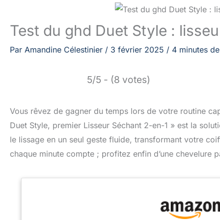
Test du ghd Duet Style : lisse
Par
Amandine Célestinier
/
3 février 2025
/
4 minutes de
5/5 - (8 votes)
Vous rêvez de gagner du temps lors de votre routine cap
Duet Style, premier Lisseur Séchant 2-en-1 » est la solu
le lissage en un seul geste fluide, transformant votre coi
chaque minute compte ; profitez enfin d’une chevelure pa