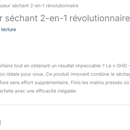
ur séchant 2-en-1 révolutionnaire
 lecture
illaire tout en obtenant un résultat impeccable ? Le « GHD 
tion idéale pour vous. Ce produit innovant combine le sécha
ffure sans effort supplémentaire. Finis les matins pressés où
rfaite avec une efficacité inégalée.