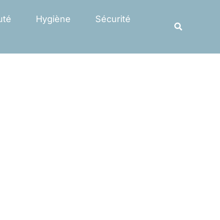
Rechercher
uté
Hygiène
Sécurité
Recherche