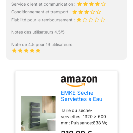
Service client et communication :
Conditionnement et transport :
Fiabilité pour le remboursement :
Notes des utilisateurs 4.5/5
Note de 4.5 pour 19 utilisateurs
EMKE Sèche
Serviettes à Eau
Chaude 838 W, 132
Taille du sèche-
x 60 cm, Anthracite
serviettes: 1320 x 600
mm; Puissance:838 W;
Domaine d'application: 8