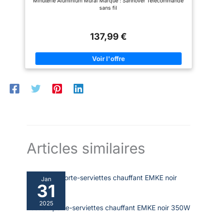
Minuterie Aluminium Mural Marque : Sannover Télécommande
sans fil
137,99 €
Articles similaires
Jan
31
2025
Test du porte-serviettes chauffant EMKE noir 350W