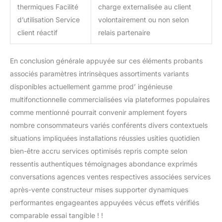
thermiques Facilité
charge externalisée au client
d’utilisation Service
volontairement ou non selon
client réactif
relais partenaire
En conclusion générale appuyée sur ces éléments probants
associés paramètres intrinsèques assortiments variants
disponibles actuellement gamme prod’ ingénieuse
multifonctionnelle commercialisées via plateformes populaires
comme mentionné pourrait convenir amplement foyers
nombre consommateurs variés conférents divers contextuels
situations impliquées installations réussies usities quotidien
bien-être accru services optimisés repris compte selon
ressentis authentiques témoignages abondance exprimés
conversations agences ventes respectives associées services
après-vente constructeur mises supporter dynamiques
performantes engageantes appuyées vécus effets vérifiés
comparable essai tangible ! !