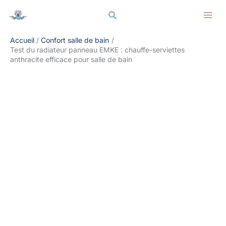
Aller
Rechercher
Rechercher
au
contenu
Accueil
Confort salle de bain
Test du radiateur panneau EMKE : chauffe-serviettes
anthracite efficace pour salle de bain