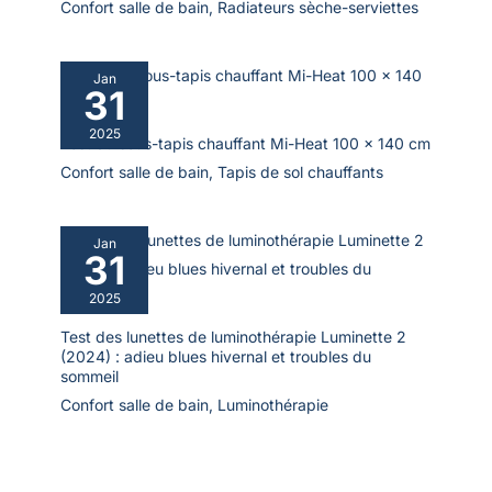
Confort salle de bain
,
Radiateurs sèche-serviettes
Jan
31
2025
Test du sous-tapis chauffant Mi-Heat 100 x 140 cm
Confort salle de bain
,
Tapis de sol chauffants
Jan
31
2025
Test des lunettes de luminothérapie Luminette 2
(2024) : adieu blues hivernal et troubles du
sommeil
Confort salle de bain
,
Luminothérapie