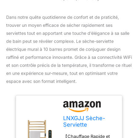
Dans notre quête quotidienne de confort et de praticité,
trouver un moyen efficace de sécher rapidement ses
serviettes tout en apportant une touche d’élégance à sa salle
de bain peut se révéler complexe. Le sèche-serviette
électrique mural à 10 barres promet de conjuguer design
raffiné et performance innovante. Grâce à sa connectivité WiFi
et son contrôle précis de la température, il transforme ce rituel
en une expérience sur-mesure, tout en optimisant votre
espace avec son format intelligent.
LNXGJJ Sèche-
Serviette
Électrique, Mural à
【Chauffage Rapide et
10 Barres, 135W