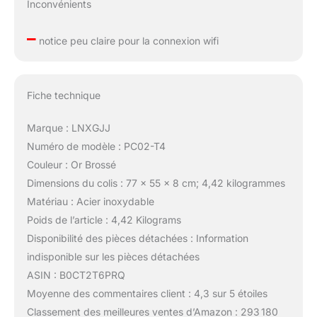
Inconvénients
–
notice peu claire pour la connexion wifi
Fiche technique
Marque : LNXGJJ
Numéro de modèle : PC02-T4
Couleur : Or Brossé
Dimensions du colis : 77 x 55 x 8 cm; 4,42 kilogrammes
Matériau : Acier inoxydable
Poids de l’article : 4,42 Kilograms
Disponibilité des pièces détachées : Information
indisponible sur les pièces détachées
ASIN : B0CT2T6PRQ
Moyenne des commentaires client : 4,3 sur 5 étoiles
Classement des meilleures ventes d’Amazon : 293 180