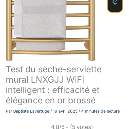
Test du sèche-serviette
mural LNXGJJ WiFi
intelligent : efficacité et
élégance en or brossé
Par
Baptiste Lavertuge
/
19 avril 2025
/
4 minutes de lecture
4.8/5 - (5 votes)