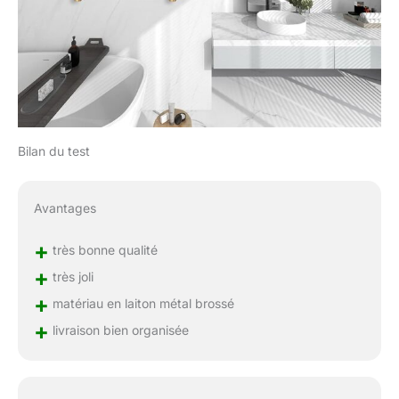
dans les 24 heures
Bilan du test
Avantages
+
très bonne qualité
+
très joli
+
matériau en laiton métal brossé
+
livraison bien organisée