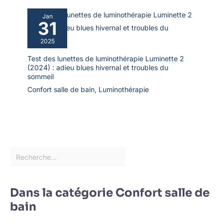
pas à nous contacter,
nous vous répondrons
Jan
31
dans les 24 heures
2025
Test des lunettes de luminothérapie Luminette 2
(2024) : adieu blues hivernal et troubles du
sommeil
Confort salle de bain
,
Luminothérapie
Dans la catégorie Confort salle de
bain