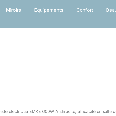
Miroirs
Équipements
Confort
Bea
iette électrique EMKE 600W Anthracite, efficacité en salle d