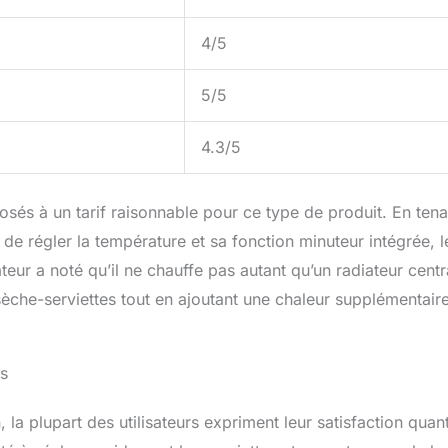
4/5
5/5
4.3/5
osés à un tarif raisonnable pour ce type de produit. En tena
de régler la température et sa fonction minuteur intégrée, l
ateur a noté qu’il ne chauffe pas autant qu’un radiateur centr
sèche-serviettes tout en ajoutant une chaleur supplémentaire
ls
, la plupart des utilisateurs expriment leur satisfaction quan