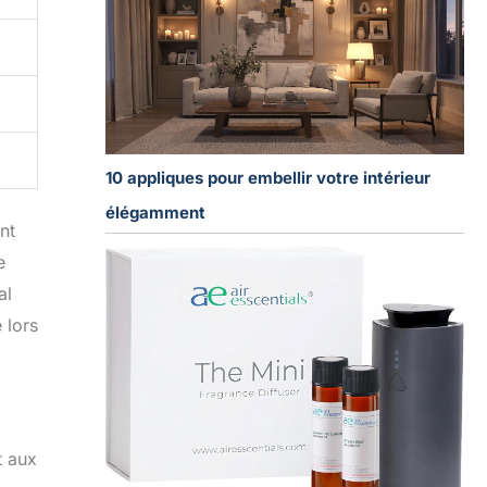
10 appliques pour embellir votre intérieur
élégamment
nt
e
al
 lors
t aux