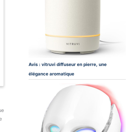
Avis : vitruvi diffuseur en pierre, une
élégance aromatique
ue
e