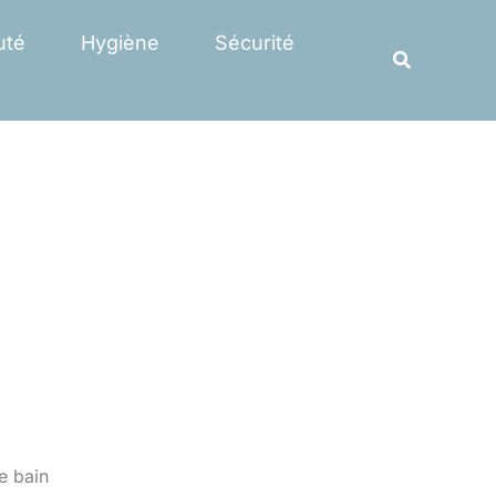
Rechercher
uté
Hygiène
Sécurité
Recherche
e bain