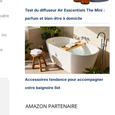
ur
Test du diffuseur Air Esscentials The Mini :
guère
parfum et bien-être à domicile
i ou
ns
Accessoires tendance pour accompagner
votre baignoire îlot