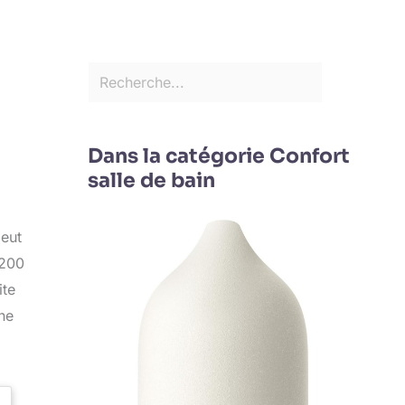
Dans la catégorie Confort
salle de bain
peut
1200
ite
ne