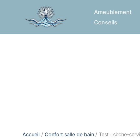
Aller
Ameublement
au
Conseils
contenu
Accueil
Confort salle de bain
Test : sèche-serv