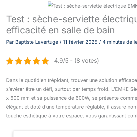
Test : sèche-serviette électr
efficacité en salle de bain
Par
Baptiste Lavertuge
/
11 février 2025
/
4 minutes de l
4.9/5 - (8 votes)
Dans le quotidien trépidant, trouver une solution effica
s’avérer être un défi, surtout par temps froid. L’EMKE 
x 600 mm et sa puissance de 600W, se présente comme l’
élégant et doté d’une température réglable, il assure n
touche esthétique à votre espace, vous garantissant confo