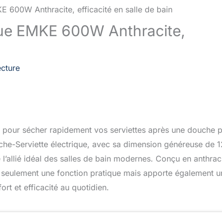
ique EMKE 600W Anthracite,
ecture
ce pour sécher rapidement vos serviettes après une douche 
Sèche-Serviette électrique, avec sa dimension généreuse de 
allié idéal des salles de bain modernes. Conçu en anthrac
on seulement une fonction pratique mais apporte également u
rt et efficacité au quotidien.