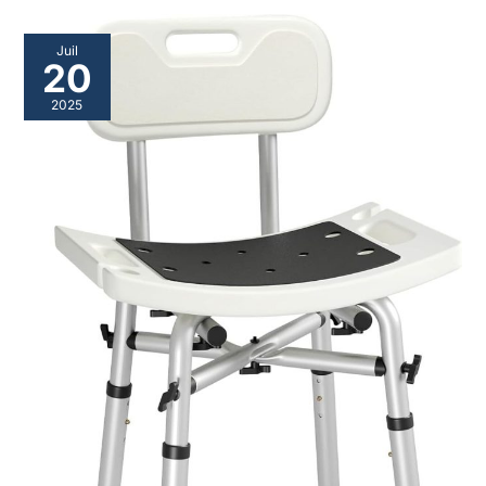
Juil
20
2025