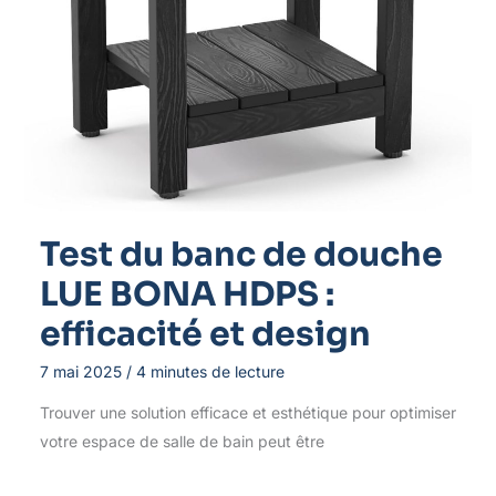
Test du banc de douche
LUE BONA HDPS :
efficacité et design
7 mai 2025
/
4 minutes de lecture
Trouver une solution efficace et esthétique pour optimiser
votre espace de salle de bain peut être