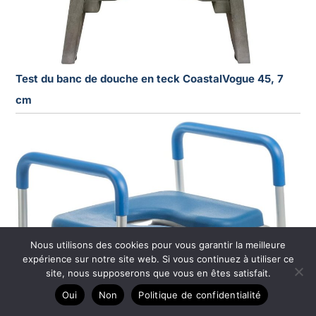
Test du banc de douche en teck CoastalVogue 45, 7
cm
Nous utilisons des cookies pour vous garantir la meilleure
expérience sur notre site web. Si vous continuez à utiliser ce
site, nous supposerons que vous en êtes satisfait.
Oui
Non
Politique de confidentialité