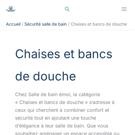
Aller
Rechercher
Rechercher
au
contenu
Accueil
Sécurité salle de bain
Chaises et bancs de douche
Chaises et bancs
de douche
Chez Salle de bain émoi, la catégorie
« Chaises et bancs de douche » s’adresse à
ceux qui cherchent à combiner confort et
sécurité tout en ajoutant une touche
d’élégance à leur salle de bain. Que vous
souhaitiez aménager un espace accessible ou