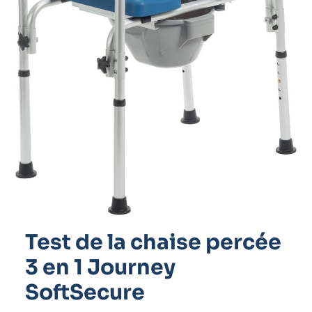
Test de la chaise percée
3 en 1 Journey
SoftSecure