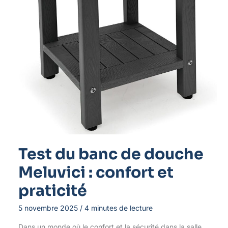
Test du banc de douche
Meluvici : confort et
praticité
5 novembre 2025
/
4 minutes de lecture
Dans un monde où le confort et la sécurité dans la salle