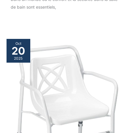
de bain sont essentiels,
Oct
20
2025