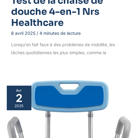
Test de la chaise de
douche 4-en-1 Nrs
Healthcare
8 avril 2025
/
4 minutes de lecture
Lorsqu’on fait face à des problèmes de mobilité, les
tâches quotidiennes les plus simples, comme la
Avr
2
2025