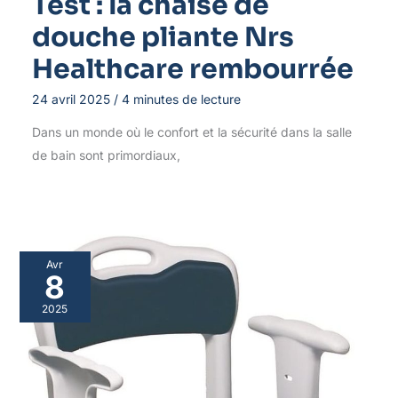
Test : la chaise de
douche pliante Nrs
Healthcare rembourrée
24 avril 2025
/
4 minutes de lecture
Dans un monde où le confort et la sécurité dans la salle
de bain sont primordiaux,
Avr
8
2025