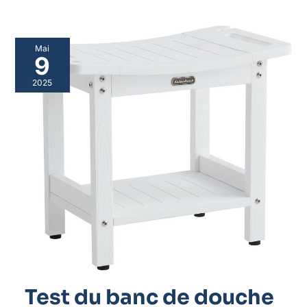
Mai
9
2025
Test du banc de douche