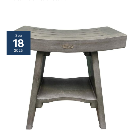
Sep
18
2025