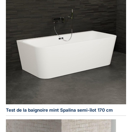
Test de la baignoire mint Spalina semi-îlot 170 cm