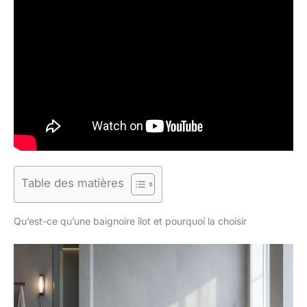
Table des matières
Qu’est-ce qu’une baignoire îlot et pourquoi la choisir