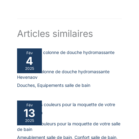
Articles similaires
Fév
4
2025
Test de la colonne de douche hydromassante
Hevenaov
Douches
,
Equipements salle de bain
Fév
13
2025
Meilleures couleurs pour la moquette de votre salle
de bain
Ameublement salle de bain
,
Confort salle de bain
,