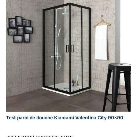
Test paroi de douche Kiamami Valentina City 90×90