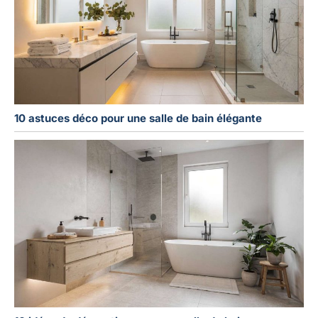
10 astuces déco pour une salle de bain élégante