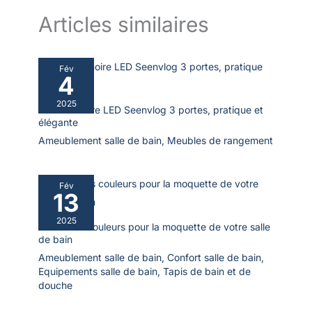
Articles similaires
Fév
4
2025
Test : armoire LED Seenvlog 3 portes, pratique et
élégante
Ameublement salle de bain
,
Meubles de rangement
Fév
13
2025
Meilleures couleurs pour la moquette de votre salle
de bain
Ameublement salle de bain
,
Confort salle de bain
,
Equipements salle de bain
,
Tapis de bain et de
douche