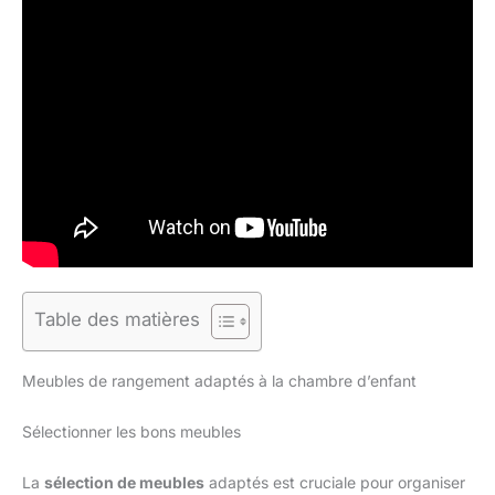
Table des matières
Meubles de rangement adaptés à la chambre d’enfant
Sélectionner les bons meubles
La
sélection de meubles
adaptés est cruciale pour organiser