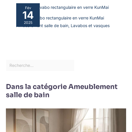
Fév
14
Test du lavabo rectangulaire en verre KunMai
2025
Ameublement salle de bain
,
Lavabos et vasques
Dans la catégorie Ameublement
salle de bain