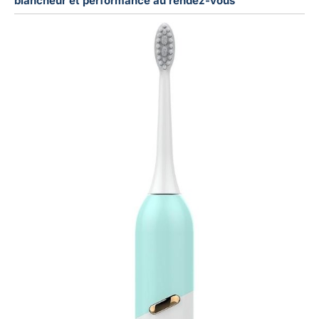
blancheur et performance au rendez-vous