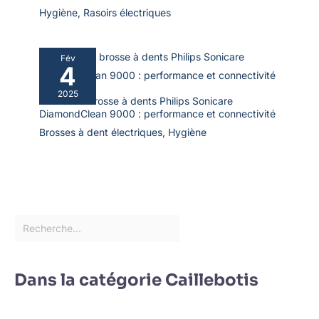
Hygiène
,
Rasoirs électriques
Fév
4
2025
Test de la brosse à dents Philips Sonicare
DiamondClean 9000 : performance et connectivité
Brosses à dent électriques
,
Hygiène
Dans la catégorie Caillebotis