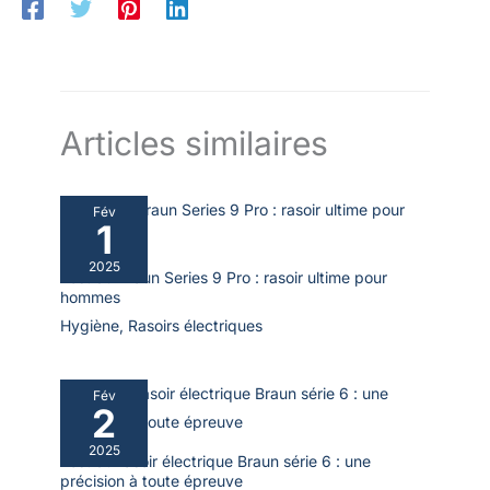
Articles similaires
Fév
1
2025
Test du Braun Series 9 Pro : rasoir ultime pour
hommes
Hygiène
,
Rasoirs électriques
Fév
2
2025
Test du rasoir électrique Braun série 6 : une
précision à toute épreuve