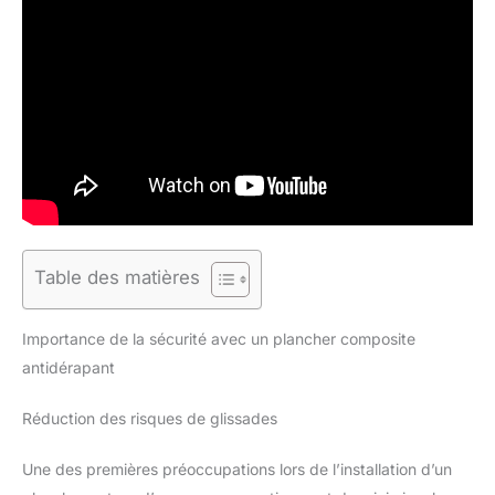
Table des matières
Importance de la sécurité avec un plancher composite
antidérapant
Réduction des risques de glissades
Une des premières préoccupations lors de l’installation d’un