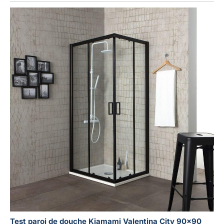
Test paroi de douche Kiamami Valentina City 90×90