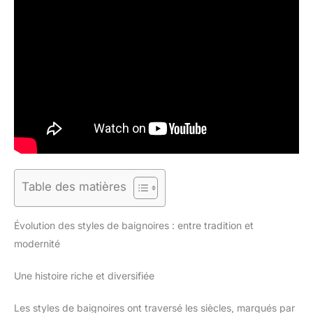
Table des matières
Évolution des styles de baignoires : entre tradition et
modernité
Une histoire riche et diversifiée
Les styles de baignoires ont traversé les siècles, marqués par