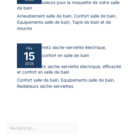
Meilleures couleurs pour la moquette de votre salle
de bain
Ameublement salle de bain
,
Confort salle de bain
,
Equipements salle de bain
,
Tapis de bain et de
douche
Fév
15
2025
Test : heilmetz sèche-serviette électrique, efficacité
et confort en salle de bain
Confort salle de bain
,
Equipements salle de bain
,
Radiateurs sèche-serviettes