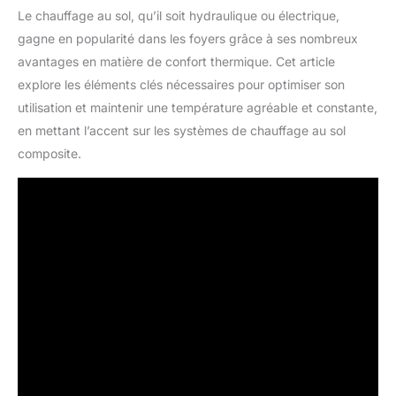
Le chauffage au sol, qu’il soit hydraulique ou électrique,
gagne en popularité dans les foyers grâce à ses nombreux
avantages en matière de confort thermique. Cet article
explore les éléments clés nécessaires pour optimiser son
utilisation et maintenir une température agréable et constante,
en mettant l’accent sur les systèmes de chauffage au sol
composite.