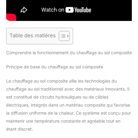
Table des matières
Comprendre le fonctionnement du chauffage au sol composite
Principe de base du chauffage au sol composite
Le chauffage au sol composite allie les technologies du
chauffage au sol traditionnel avec des matériaux innovants. Il
est constitué de circuits hydrauliques ou de câbles
électriques, intégrés dans un matériau composite qui favorise
la diffusion uniforme de la chaleur. Ce système est conçu pour
maintenir une température constante et agréable tout en
étant discret.