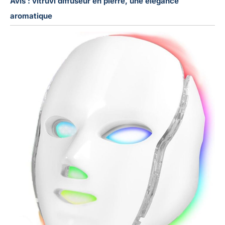
Avis : vitruvi diffuseur en pierre, une élégance
aromatique