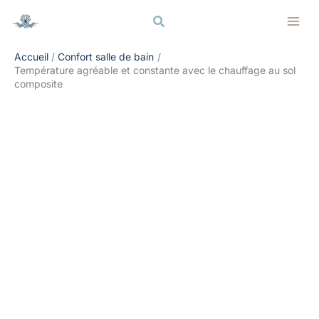
Aller
Rechercher
Rechercher
au
contenu
Accueil
Confort salle de bain
Température agréable et constante avec le chauffage au sol
composite