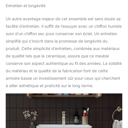
Entretien et longévité
Un autre avantage majeur de cet ensemble est sans doute sa
facilité d’entretien. Il suffit de l’essuyer avec un chiffon humide
suivi d’un chiffon sec pour conserver son éclat. Un entretien
simplifié qui s’inscrit dans la promesse de longévité du
produit. Cette simplicité d’entretien, combinée aux matériaux
de qualité tels que la céramique, assure que ce meuble
conserve son aspect authentique au fil des années. La solidité
du matériau et la qualité de la fabrication font de cette
armoire basse un investissement sûr pour ceux qui cherchent
à allier esthétique et praticité sur le long terme.