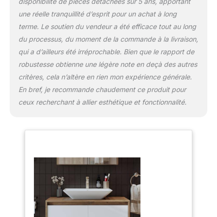
disponibilité de pièces détachées sur 5 ans, apportant
une réelle tranquillité d’esprit pour un achat à long
terme. Le soutien du vendeur a été efficace tout au long
du processus, du moment de la commande à la livraison,
qui a d’ailleurs été irréprochable. Bien que le rapport de
robustesse obtienne une légère note en deçà des autres
critères, cela n’altère en rien mon expérience générale.
En bref, je recommande chaudement ce produit pour
ceux recherchant à allier esthétique et fonctionnalité.