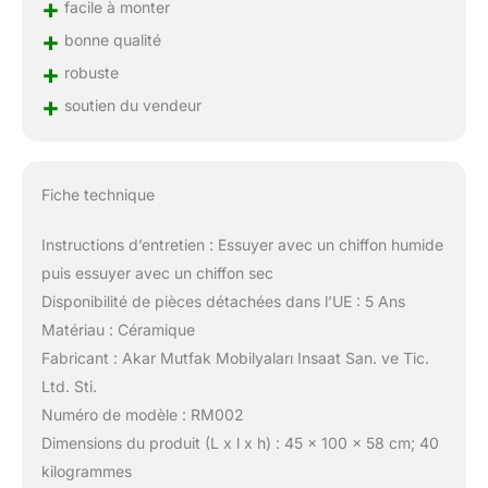
+
facile à monter
+
bonne qualité
+
robuste
+
soutien du vendeur
Fiche technique
Instructions d’entretien : Essuyer avec un chiffon humide
puis essuyer avec un chiffon sec
Disponibilité de pièces détachées dans l’UE : 5 Ans
Matériau : Céramique
Fabricant : Akar Mutfak Mobilyaları Insaat San. ve Tic.
Ltd. Sti.
Numéro de modèle : RM002
Dimensions du produit (L x l x h) : 45 x 100 x 58 cm; 40
kilogrammes