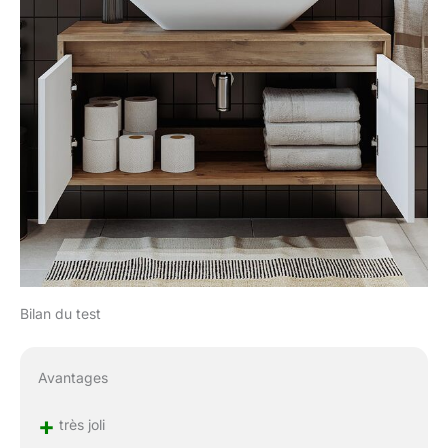
Bilan du test
Avantages
+
très joli