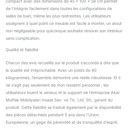
compact avec des dimensions de 45 x 100 x 58 cm permet
de l’intégrer facilement dans toutes les configurations de
salles de bain, même les plus restreintes. Les utilisateurs
soulignent à quel point ce meuble est facile à monter, un atout
non négligeable pour quiconque souhaite rénover son intérieur
sans complication.
Qualité et fiabilité
Chacun des avis recueillis sur le produit s’accorde à dire que
la qualité est irréprochable. Avec un poids de 40
kilogrammes, l’ensemble démontre une réelle robustesse. Et il
ne s’agit pas seulement de mon ressenti personnel ; les
utilisateurs louent le sérieux et le support de l’entreprise Akar
Mutfak Mobilyaları Insaat San. ve Tic. Ltd. Sti., garant du
produit. Cette fiabilité se traduit également par la disponibilité
des pièces détachées pendant 5 ans dans l’Union
Européenne, un gage de pérennité et de tranquillité d’esprit.