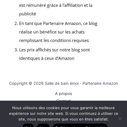
Copyright © 2026 Salle de bain émoi - Partenaire Amazon
A propos
Contact
Nous utilisons des cookies pour vous garantir la meilleure
Plan du site
expérience sur notre site web. Si vous continuez à utiliser ce
Mentions légales
site, nous supposerons que vous en êtes satisfait.
Politique de confidentialité