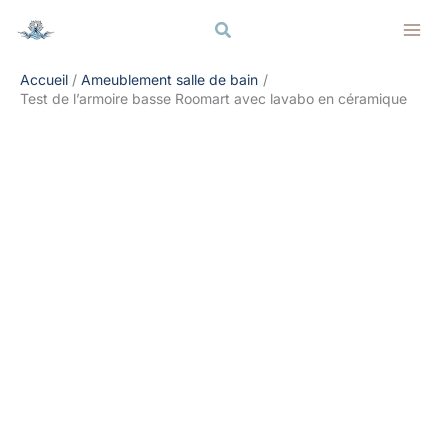
Aller
Rechercher
Rechercher
au
contenu
Accueil
Ameublement salle de bain
Test de l’armoire basse Roomart avec lavabo en céramique