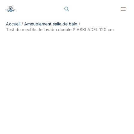
Aller
Rechercher
Rechercher
au
contenu
Accueil
Ameublement salle de bain
Test du meuble de lavabo double PIASKI ADEL 120 cm