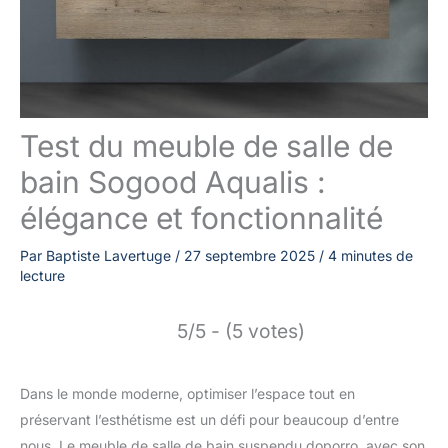
Test du meuble de salle de
bain Sogood Aqualis :
élégance et fonctionnalité
Par
Baptiste Lavertuge
/
27 septembre 2025
/
4 minutes de
lecture
5/5 - (5 votes)
Dans le monde moderne, optimiser l’espace tout en
préservant l’esthétisme est un défi pour beaucoup d’entre
nous. Le meuble de salle de bain suspendu doporro, avec son