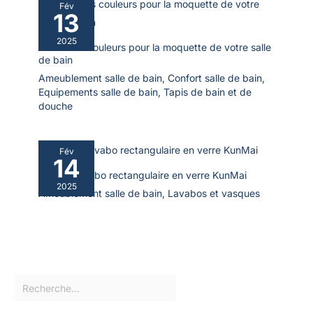
Fév
13
2025
Meilleures couleurs pour la moquette de votre salle
de bain
Ameublement salle de bain
,
Confort salle de bain
,
Equipements salle de bain
,
Tapis de bain et de
douche
Fév
14
Test du lavabo rectangulaire en verre KunMai
2025
Ameublement salle de bain
,
Lavabos et vasques