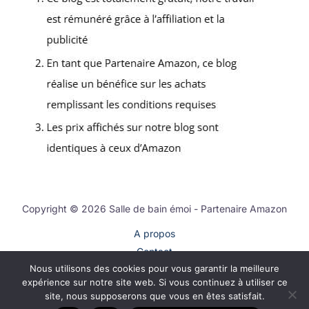
Copyright © 2026 Salle de bain émoi - Partenaire Amazon
A propos
Contact
Nous utilisons des cookies pour vous garantir la meilleure
Plan du site
expérience sur notre site web. Si vous continuez à utiliser ce
Mentions légales
site, nous supposerons que vous en êtes satisfait.
Politique de confidentialité