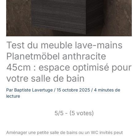
Test du meuble lave-mains
Planetmöbel anthracite
45cm : espace optimisé pour
votre salle de bain
Par
Baptiste Lavertuge
/
15 octobre 2025
/
4 minutes de
lecture
5/5 - (5 votes)
Aménager une petite salle de bains ou un WC invités peut