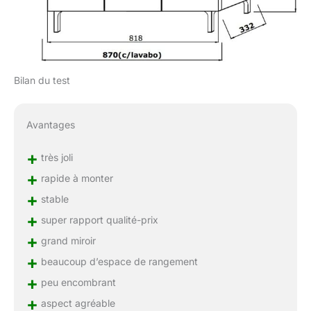
Bilan du test
Avantages
+
très joli
+
rapide à monter
+
stable
+
super rapport qualité-prix
+
grand miroir
+
beaucoup d’espace de rangement
+
peu encombrant
+
aspect agréable