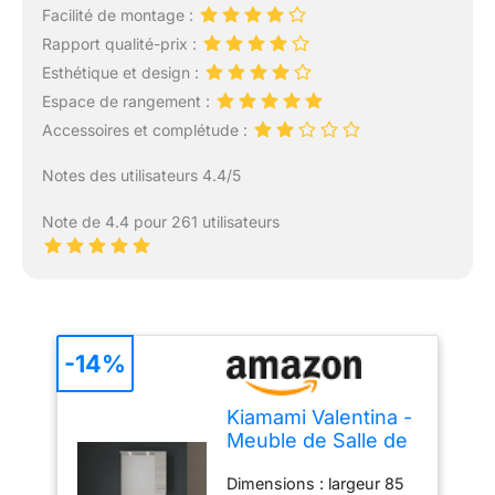
Facilité de montage :
Rapport qualité-prix :
Esthétique et design :
Espace de rangement :
Accessoires et complétude :
Notes des utilisateurs 4.4/5
Note de 4.4 pour 261 utilisateurs
-14%
Kiamami Valentina -
Meuble de Salle de
Bains au Sol de 85
Dimensions : largeur 85
cm avec Portes et