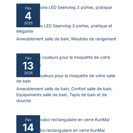
Fév
4
2025
Test : armoire LED Seenvlog 3 portes, pratique et
élégante
Ameublement salle de bain
,
Meubles de rangement
Fév
13
2025
Meilleures couleurs pour la moquette de votre salle
de bain
Ameublement salle de bain
,
Confort salle de bain
,
Equipements salle de bain
,
Tapis de bain et de
douche
Fév
14
Test du lavabo rectangulaire en verre KunMai