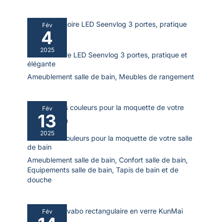
Fév
4
2025
Test : armoire LED Seenvlog 3 portes, pratique et
élégante
Ameublement salle de bain
,
Meubles de rangement
Fév
13
2025
Meilleures couleurs pour la moquette de votre salle
de bain
Ameublement salle de bain
,
Confort salle de bain
,
Equipements salle de bain
,
Tapis de bain et de
douche
Fév