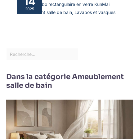
14
Test du lavabo rectangulaire en verre KunMai
2025
Ameublement salle de bain
,
Lavabos et vasques
Dans la catégorie Ameublement
salle de bain