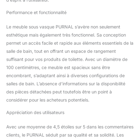
de particules est facile à
nettoyer. Fabriqué
Performance et fonctionnalité
essentiellement à partir
de bois naturel sain. le
Le meuble sous vasque PURNAL s’avère non seulement
panneau de particules
esthétique mais également très fonctionnel. Sa conception
est un matériau éco-
friendly, facilement
permet un accès facile et rapide aux éléments essentiels de la
recyclable. Vente-unique
salle de bain, tout en offrant un espace de rangement
: 94% de clients
suffisant pour vos produits de toilette. Avec un diamètre de
satisfaits - Plus de 2
100 centimètres, ce meuble est spacieux sans être
millions de clients livrés
Unit count : 1.0 Item
encombrant, s’adaptant ainsi à diverses configurations de
shape : Rectangulaire
salles de bain. L’absence d’informations sur la disponibilité
des pièces détachées peut toutefois être un point à
considérer pour les acheteurs potentiels.
Appréciation des utilisateurs
Avec une moyenne de 4,5 étoiles sur 5 dans les commentaires
clients, le PURNAL séduit par sa qualité et sa solidité. Les