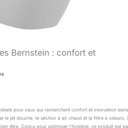
es Bernstein : confort et
re
déale pour ceux qui recherchent confort et innovation dans
 le jet douche, le séchoir à air chaud et le filtre à odeurs, i
ien-être. Conçu pour optimiser l’hygiène, ce produit est par