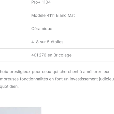
Pro+ 1104
Modèle 4111 Blanc Mat
Céramique
4, 8 sur 5 étoiles
401 276 en Bricolage
oix prestigieux pour ceux qui cherchent à améliorer leur
breuses fonctionnalités en font un investissement judicie
quotidien.