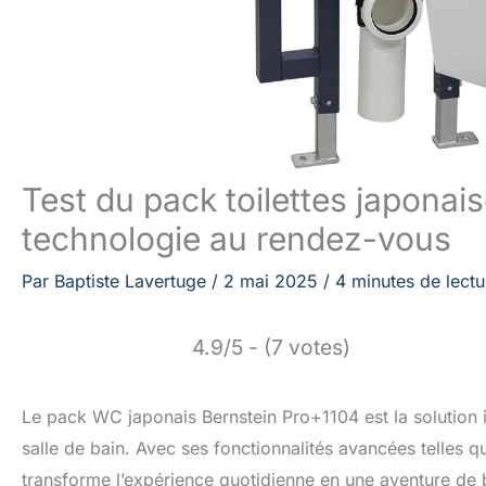
Test du pack toilettes japonais
technologie au rendez-vous
Par
Baptiste Lavertuge
/
2 mai 2025
/
4 minutes de lectu
4.9/5 - (7 votes)
Le pack WC japonais Bernstein Pro+1104 est la solution i
salle de bain. Avec ses fonctionnalités avancées telles que
transforme l’expérience quotidienne en une aventure de b