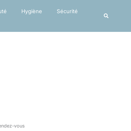
Rechercher
uté
Hygiène
Sécurité
Recherche
 rendez-vous