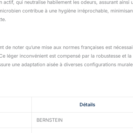
n actif, qui neutralise habilement les odeurs, assurant ainsi 
imicrobien contribue à une hygiène irréprochable, minimisant
te.
rudent de noter qu’une mise aux normes françaises est nécessai
. Ce léger inconvénient est compensé par la robustesse et la
ssure une adaptation aisée à diverses configurations murale
Détails
BERNSTEIN