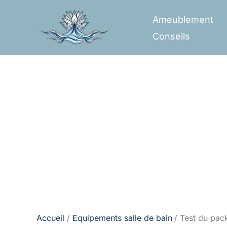
Aller
Ameublement
au
Conseils
contenu
Accueil
Equipements salle de bain
Test du pack