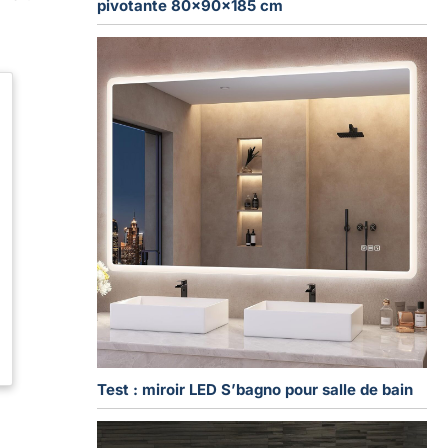
pivotante 80x90x185 cm
Test : miroir LED S’bagno pour salle de bain