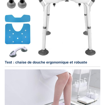
Test : chaise de douche ergonomique et robuste