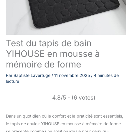
Test du tapis de bain
YIHOUSE en mousse à
mémoire de forme
Par
Baptiste Lavertuge
/
11 novembre 2025
/
4 minutes de
lecture
4.8/5 - (6 votes)
Dans un quotidien où le confort et la praticité sont essentiels,
le tapis de couloir YIHOUSE en mousse à mémoire de forme
se présente comme une solution idéale pour ceux qui