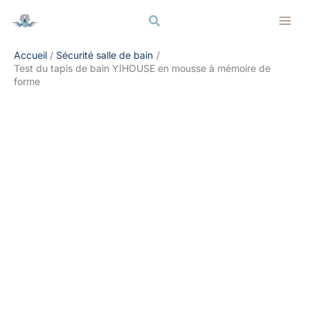
Aller
Rechercher
Rechercher
au
contenu
Accueil
Sécurité salle de bain
Test du tapis de bain YIHOUSE en mousse à mémoire de
forme