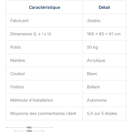
Caractéristique
Détail
Fabricant
Seablu
Dimensions (L x l x h)
166 x 85 x 61 cm
Poids
50 kg
Matière
Acrylique
Couleur
Blanc
Finition
Brillant
Méthode d’installation
Autonome
Moyenne des commentaires client
5,0 sur 5 étoiles