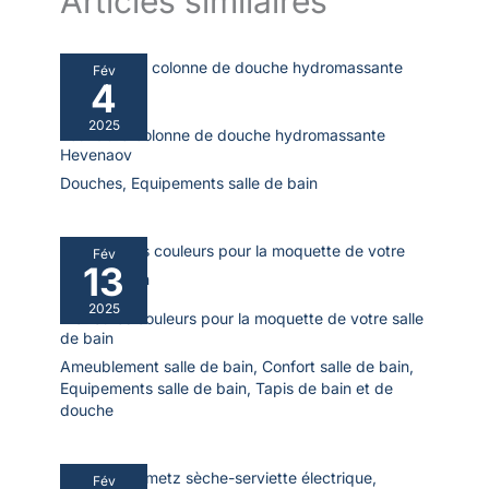
Articles similaires
Fév
4
2025
Test de la colonne de douche hydromassante
Hevenaov
Douches
,
Equipements salle de bain
Fév
13
2025
Meilleures couleurs pour la moquette de votre salle
de bain
Ameublement salle de bain
,
Confort salle de bain
,
Equipements salle de bain
,
Tapis de bain et de
douche
Fév