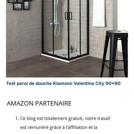
Test paroi de douche Kiamami Valentina City 90×90