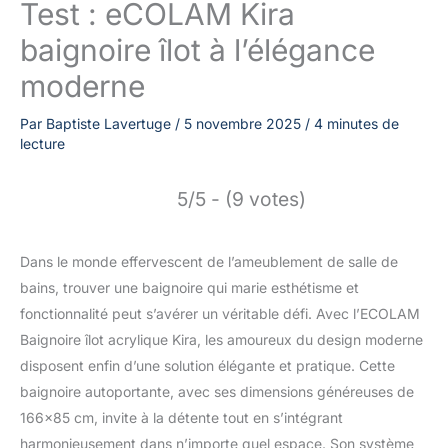
Test : eCOLAM Kira
baignoire îlot à l’élégance
moderne
Par
Baptiste Lavertuge
/
5 novembre 2025
/
4 minutes de
lecture
5/5 - (9 votes)
Dans le monde effervescent de l’ameublement de salle de
bains, trouver une baignoire qui marie esthétisme et
fonctionnalité peut s’avérer un véritable défi. Avec l’ECOLAM
Baignoire îlot acrylique Kira, les amoureux du design moderne
disposent enfin d’une solution élégante et pratique. Cette
baignoire autoportante, avec ses dimensions généreuses de
166×85 cm, invite à la détente tout en s’intégrant
harmonieusement dans n’importe quel espace. Son système