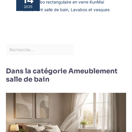
Test du lavabo rectangulaire en verre KunMai
2025
Ameublement salle de bain
,
Lavabos et vasques
Dans la catégorie Ameublement
salle de bain