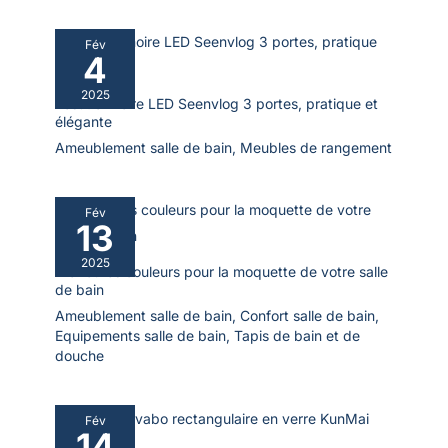
Fév
4
2025
Test : armoire LED Seenvlog 3 portes, pratique et
élégante
Ameublement salle de bain
,
Meubles de rangement
Fév
13
2025
Meilleures couleurs pour la moquette de votre salle
de bain
Ameublement salle de bain
,
Confort salle de bain
,
Equipements salle de bain
,
Tapis de bain et de
douche
Fév
14