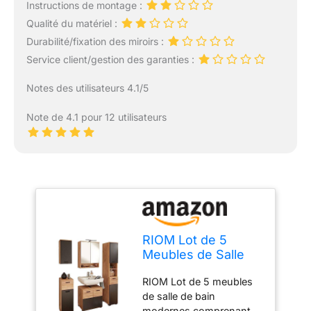
Instructions de montage :
Qualité du matériel :
Durabilité/fixation des miroirs :
Service client/gestion des garanties :
Notes des utilisateurs 4.1/5
Note de 4.1 pour 12 utilisateurs
RIOM Lot de 5
Meubles de Salle
de Bain Modernes
RIOM Lot de 5 meubles
Comprenant Une
de salle de bain
Armoire Haute, Une
modernes comprenant