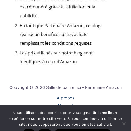
Copyright © 2026 Salle de bain émoi - Partenaire Amazon
A propos
Contact
Nous utilisons des cookies pour vous garantir la meilleure
Plan du site
expérience sur notre site web. Si vous continuez à utiliser ce
Mentions légales
site, nous supposerons que vous en êtes satisfait.
Politique de confidentialité