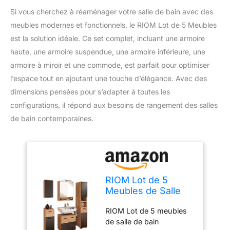
Si vous cherchez à réaménager votre salle de bain avec des
meubles modernes et fonctionnels, le RIOM Lot de 5 Meubles
est la solution idéale. Ce set complet, incluant une armoire
haute, une armoire suspendue, une armoire inférieure, une
armoire à miroir et une commode, est parfait pour optimiser
l’espace tout en ajoutant une touche d’élégance. Avec des
dimensions pensées pour s’adapter à toutes les
configurations, il répond aux besoins de rangement des salles
de bain contemporaines.
RIOM Lot de 5
Meubles de Salle
de Bain Modernes
RIOM Lot de 5 meubles
Comprenant Une
de salle de bain
Armoire Haute, Une