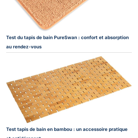
Test du tapis de bain PureSwan : confort et absorption
au rendez-vous
Test tapis de bain en bambou : un accessoire pratique