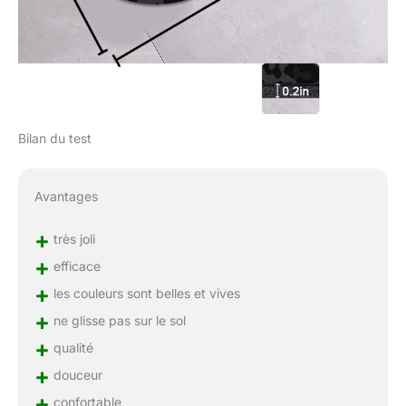
Bilan du test
Avantages
+
très joli
+
efficace
+
les couleurs sont belles et vives
+
ne glisse pas sur le sol
+
qualité
+
douceur
+
confortable