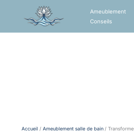
Aller
Ameublement
au
Conseils
contenu
Accueil
Ameublement salle de bain
Transformez