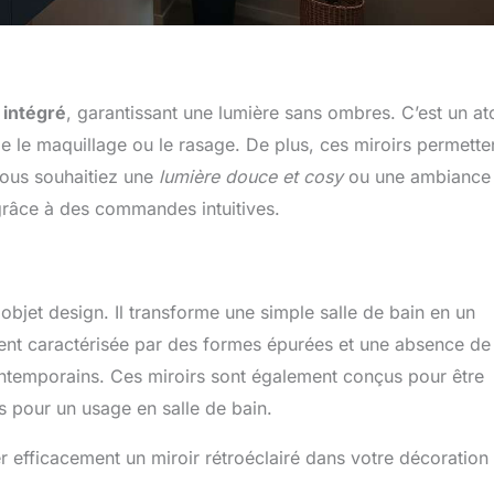
 intégré
, garantissant une lumière sans ombres. C’est un at
e le maquillage ou le rasage. De plus, ces miroirs permette
 vous souhaitiez une
lumière douce et cosy
ou une ambiance 
 grâce à des commandes intuitives.
n objet design. Il transforme une simple salle de bain en un
vent caractérisée par des formes épurées et une absence de
ontemporains. Ces miroirs sont également conçus pour être
its pour un usage en salle de bain.
efficacement un miroir rétroéclairé dans votre décoration