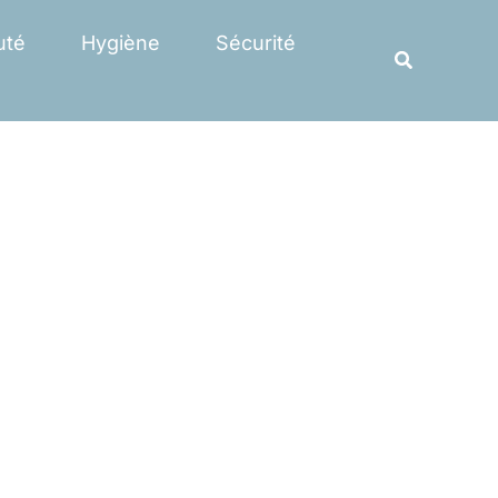
Rechercher
uté
Hygiène
Sécurité
Recherche