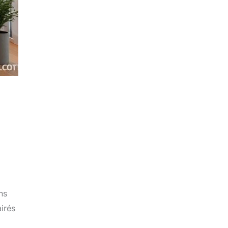
ns
airés