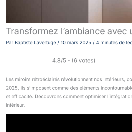
Transformez l’ambiance avec u
Par
Baptiste Lavertuge
/
10 mars 2025
/
4 minutes de le
4.8/5 - (6 votes)
Les miroirs rétroéclairés révolutionnent nos intérieurs,
2025, ils s’imposent comme des éléments incontournables
et efficacité. Découvrons comment optimiser l’intégrati
intérieur.