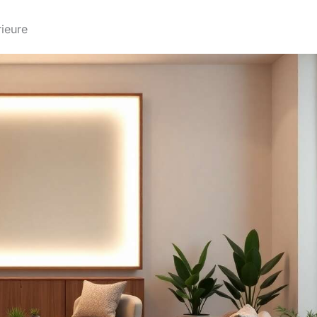
rieure